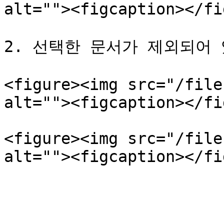
alt=""><figcaption></fi
2. 선택한 문서가 제외되어 
<figure><img src="/file
alt=""><figcaption></fi
<figure><img src="/file