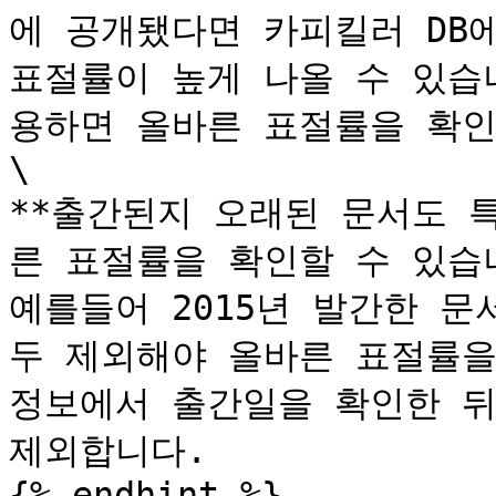
에 공개됐다면 카피킬러 DB에
표절률이 높게 나올 수 있습
용하면 올바른 표절률을 확인할
\

**출간된지 오래된 문서도 
른 표절률을 확인할 수 있습니다
예를들어 2015년 발간한 문
두 제외해야 올바른 표절률을
정보에서 출간일을 확인한 뒤 
제외합니다.

{% endhint %}
