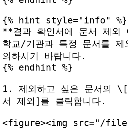
{% hint style="info" %}

**결과 확인서에 문서 제외 
학교/기관과 특정 문서를 제
의하시기 바랍니다.

{% endhint %}

1. 제외하고 싶은 문서의 \
서 제외]를 클릭합니다.

<figure><img src="/file